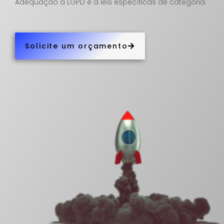
Adequação a LGPD e a leis específicas de categoria.
Solicite um orçamento