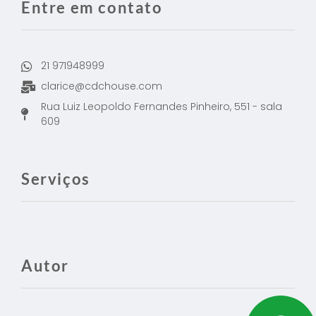
Entre em contato
21 971948999
clarice@cdchouse.com
Rua Luiz Leopoldo Fernandes Pinheiro, 551 - sala
609
Serviços
Autor