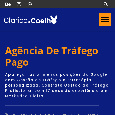
O QUE EU FAÇO
Agência De Tráfego
Pago
Apareça nas primeiras posições do Google
com Gestão de Tráfego e Estratégia
personalizada. Contrate Gestão de Tráfego
Profissional com 17 anos de experiência em
Marketing Digital.
Sua empresa no lugar e hora certos, quando seus